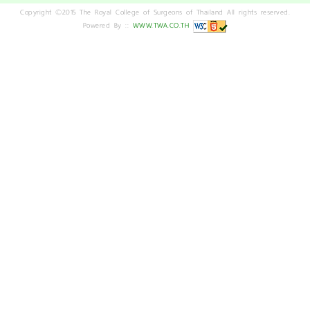
Copyright ©2015 The Royal College of Surgeons of Thailand All rights reserved.
Powered By ::
WWW.TWA.CO.TH