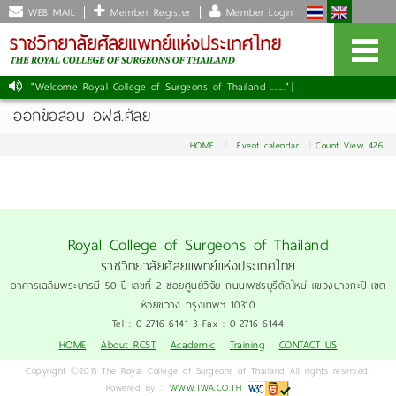
WEB MAIL
Member Register
Member Login
"Welcome Royal College of Surgeons of Thailand ......."
|
ออกข้อสอบ อฝส.ศัลย
HOME
Event calendar
Count View 426
Royal College of Surgeons of Thailand
ราชวิทยาลัยศัลยแพทย์แห่งประเทศไทย
อาคารเฉลิมพระบารมี 50 ปี เลขที่ 2 ซอยศูนย์วิจัย ถนนเพชรบุรีตัดใหม่ แขวงบางกะปิ เขต
ห้วยขวาง กรุงเทพฯ 10310
Tel : 0-2716-6141-3 Fax : 0-2716-6144
HOME
About RCST
Academic
Training
CONTACT US
Copyright ©2015 The Royal College of Surgeons of Thailand All rights reserved.
Powered By ::
WWW.TWA.CO.TH