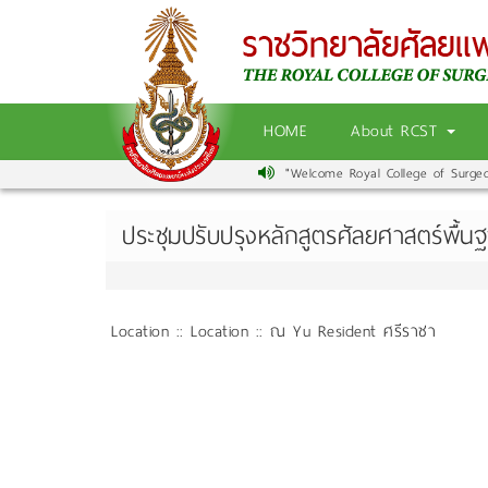
HOME
About RCST
"Welcome Royal College of Surgeons
ประชุมปรับปรุงหลักสูตรศัลยศาสตร์พื้น
Location :: Location :: ณ Yu Resident ศรีราชา