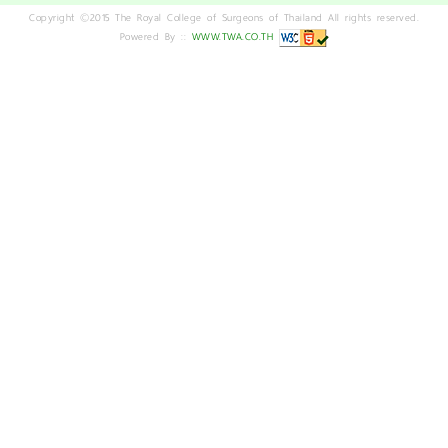
Copyright ©2015 The Royal College of Surgeons of Thailand All rights reserved.
Powered By ::
WWW.TWA.CO.TH