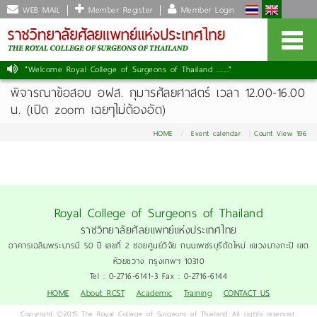
WEB MAIL
Member Register
Member Login
"Welcome Royal College of Surgeons of Thailand ......."
พิจารณาข้อสอบ อฝส. กุมารศัลยศาสตร์ เวลา 12.00-16.00
น. (เปิด zoom เฉยๆไม่ต้องอัด)
HOME
Event calendar
Count View 196
Royal College of Surgeons of Thailand
ราชวิทยาลัยศัลยแพทย์แห่งประเทศไทย
อาคารเฉลิมพระบารมี 50 ปี เลขที่ 2 ซอยศูนย์วิจัย ถนนเพชรบุรีตัดใหม่ แขวงบางกะปิ เขต
ห้วยขวาง กรุงเทพฯ 10310
Tel : 0-2716-6141-3 Fax : 0-2716-6144
HOME
About RCST
Academic
Training
CONTACT US
Copyright ©2015 The Royal College of Surgeons of Thailand All rights reserved.