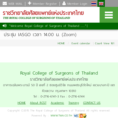
WEB MAIL
Member Register
Member Login
"Welcome Royal College of Surgeons of Thailand ......."
|
ประชุม IASGO เวลา 14.00 น. (Zoom)
HOME
Event calendar
Count View 161
Royal College of Surgeons of Thailand
ราชวิทยาลัยศัลยแพทย์แห่งประเทศไทย
อาคารเฉลิมพระบารมี 50 ปี เลขที่ 2 ซอยศูนย์วิจัย ถนนเพชรบุรีตัดใหม่ แขวงบางกะปิ เขต
ห้วยขวาง กรุงเทพฯ 10310
Tel : 0-2716-6141-3 Fax : 0-2716-6144
HOME
About RCST
Academic
Training
CONTACT US
Copyright ©2015 The Royal College of Surgeons of Thailand All rights reserved.
Powered By ::
WWW.TWA.CO.TH