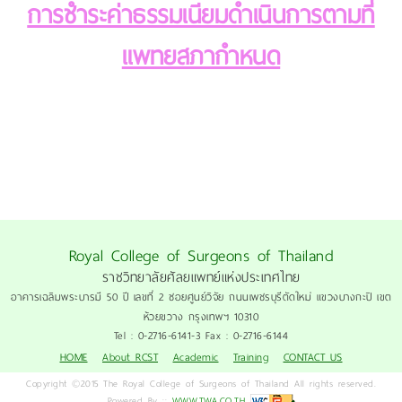
การชำระค่าธรรมเนียมดำเนินการตามที่
แพทยสภากำหนด
Royal College of Surgeons of Thailand
ราชวิทยาลัยศัลยแพทย์แห่งประเทศไทย
อาคารเฉลิมพระบารมี 50 ปี เลขที่ 2 ซอยศูนย์วิจัย ถนนเพชรบุรีตัดใหม่ แขวงบางกะปิ เขต
ห้วยขวาง กรุงเทพฯ 10310
Tel : 0-2716-6141-3 Fax : 0-2716-6144
HOME
About RCST
Academic
Training
CONTACT US
Copyright ©2015 The Royal College of Surgeons of Thailand All rights reserved.
Powered By ::
WWW.TWA.CO.TH