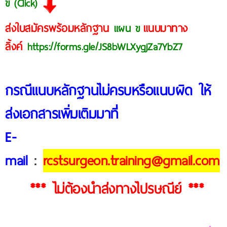
ข (Click)
ส่งใบสมัครพร้อมหลักฐาน
แนบมาทาง
แผน ข
ลิ้งค์
https://forms.gle/JS8bWLXygjZa7YbZ7
กรณีแนบหลักฐานไม่ครบหรือแนบผิด ให้
ส่งเอกสารเพิ่มเติมมาที่
E-
mail
:
rcstsurgeon.training@gmail.com
*** ไม่ต้องนำส่งทางไปรษณีย์ ***