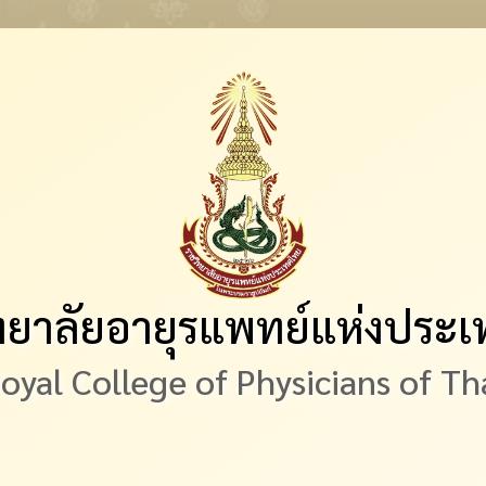
ทยาลัยอายุรแพทย์แห่งประ
oyal College of Physicians of Th