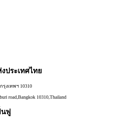
แห่งประเทศไทย
่ กรุงเทพฯ 10310
hburi road,Bangkok 10310,Thailand
้นฟู