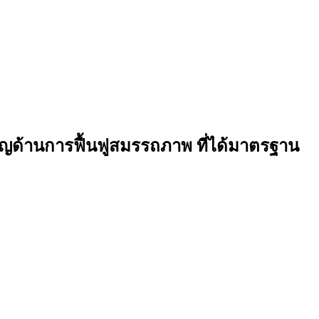
วชาญด้านการฟื้นฟูสมรรถภาพ ที่ได้มาตรฐาน