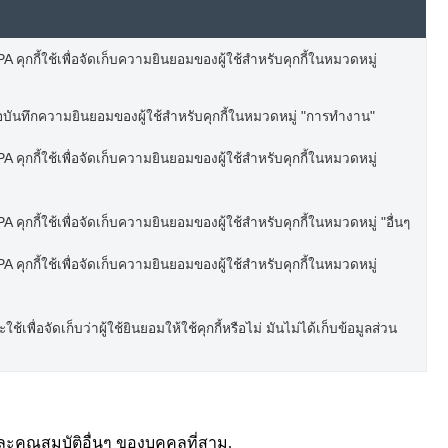
 คุกกี้ใช้เพื่อจัดเก็บความยินยอมของผู้ใช้สำหรับคุกกี้ในหมวดหมู่
อบันทึกความยินยอมของผู้ใช้สำหรับคุกกี้ในหมวดหมู่ "การทำงาน"
 คุกกี้ใช้เพื่อจัดเก็บความยินยอมของผู้ใช้สำหรับคุกกี้ในหมวดหมู่
 คุกกี้ใช้เพื่อจัดเก็บความยินยอมของผู้ใช้สำหรับคุกกี้ในหมวดหมู่ "อื่นๆ
 คุกกี้ใช้เพื่อจัดเก็บความยินยอมของผู้ใช้สำหรับคุกกี้ในหมวดหมู่
เพื่อจัดเก็บว่าผู้ใช้ยินยอมให้ใช้คุกกี้หรือไม่ มันไม่ได้เก็บข้อมูลส่วน
ละคุณสมบัติอื่นๆ ของบุคคลที่สาม.