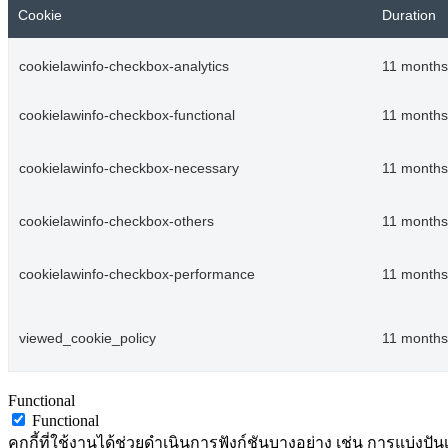
Cookie
Duration
cookielawinfo-checkbox-analytics
11 months
cookielawinfo-checkbox-functional
11 months
cookielawinfo-checkbox-necessary
11 months
cookielawinfo-checkbox-others
11 months
cookielawinfo-checkbox-performance
11 months
viewed_cookie_policy
11 months
Functional
Functional
คุกกี้ที่ใช้งานได้ช่วยดำเนินการฟังก์ชันบางอย่าง เช่น การแบ่