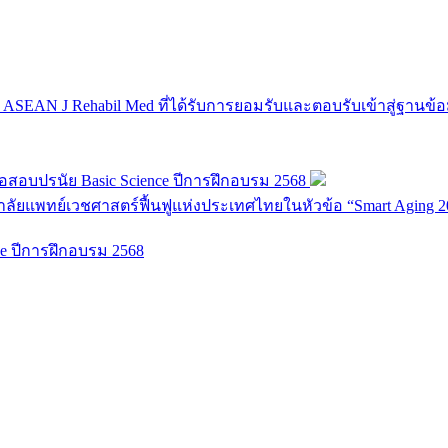
AN J Rehabil Med ที่ได้รับการยอมรับและตอบรับเข้าสู่ฐานข้อมูล
้อสอบปรนัย Basic Science ปีการฝึกอบรม 2568
พทย์เวชศาสตร์ฟื้นฟูแห่งประเทศไทยในหัวข้อ “Smart Aging 2026: I
ce ปีการฝึกอบรม 2568