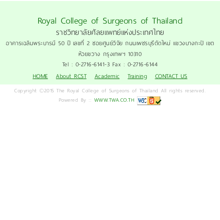
Royal College of Surgeons of Thailand
ราชวิทยาลัยศัลยแพทย์แห่งประเทศไทย
อาคารเฉลิมพระบารมี 50 ปี เลขที่ 2 ซอยศูนย์วิจัย ถนนเพชรบุรีตัดใหม่ แขวงบางกะปิ เขต
ห้วยขวาง กรุงเทพฯ 10310
Tel : 0-2716-6141-3 Fax : 0-2716-6144
HOME
About RCST
Academic
Training
CONTACT US
Copyright ©2015 The Royal College of Surgeons of Thailand All rights reserved.
Powered By ::
WWW.TWA.CO.TH