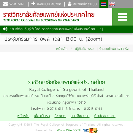
WEB MAIL
ลงทะเบียนสมาชิก
สมาชิกเข้าสู่ระบบ
"ยินดีต้อนรับสู่เว็บไซต์ ราชวิทยาลัยศัลยแพทย์แห่งประเทศไทย......."
|
ประชุมกรรมการ อฝส. เวลา 13.00 น. (Zoom)
หน้าหลัก
ปฏิทินกิจกรรม
จำนวนเข้าชม 621 ครั้ง
ราชวิทยาลัยศัลยแพทย์แห่งประเทศไทย
Royal College of Surgeons of Thailand
อาคารเฉลิมพระบารมี 50 ปี เลขที่ 2 ซอยศูนย์วิจัย ถนนเพชรบุรีตัดใหม่ แขวงบางกะปิ เขต
ห้วยขวาง กรุงเทพฯ 10310
โทรศัพท์ : 0-2716-6141-3 โทรสาร : 0-2716-6144
หน้าหลัก
เกี่ยวกับเรา
วิชาการ
การฝึกอบรม
ติดต่อสอบถาม
Copyright ©2015 The Royal College of Surgeons of Thailand All rights reserved.
Powered By ::
WWW.TWA.CO.TH