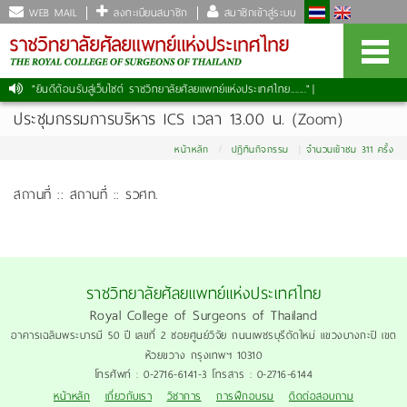
WEB MAIL
ลงทะเบียนสมาชิก
สมาชิกเข้าสู่ระบบ
"ยินดีต้อนรับสู่เว็บไซต์ ราชวิทยาลัยศัลยแพทย์แห่งประเทศไทย......."
|
ประชุมกรรมการบริหาร ICS เวลา 13.00 น. (Zoom)
หน้าหลัก
ปฏิทินกิจกรรม
จำนวนเข้าชม 311 ครั้ง
สถานที่ :: สถานที่ :: รวศท.
ราชวิทยาลัยศัลยแพทย์แห่งประเทศไทย
Royal College of Surgeons of Thailand
อาคารเฉลิมพระบารมี 50 ปี เลขที่ 2 ซอยศูนย์วิจัย ถนนเพชรบุรีตัดใหม่ แขวงบางกะปิ เขต
ห้วยขวาง กรุงเทพฯ 10310
โทรศัพท์ : 0-2716-6141-3 โทรสาร : 0-2716-6144
หน้าหลัก
เกี่ยวกับเรา
วิชาการ
การฝึกอบรม
ติดต่อสอบถาม