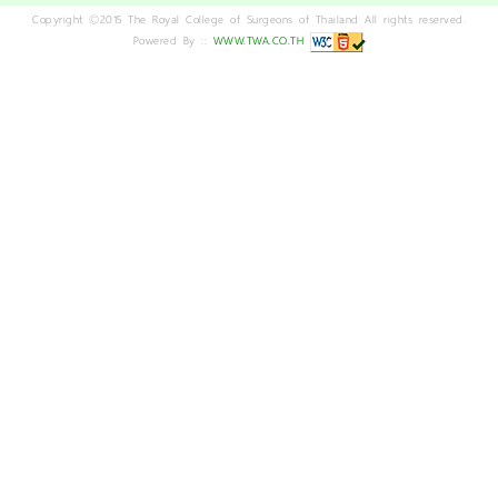
Copyright ©2015 The Royal College of Surgeons of Thailand All rights reserved.
Powered By ::
WWW.TWA.CO.TH