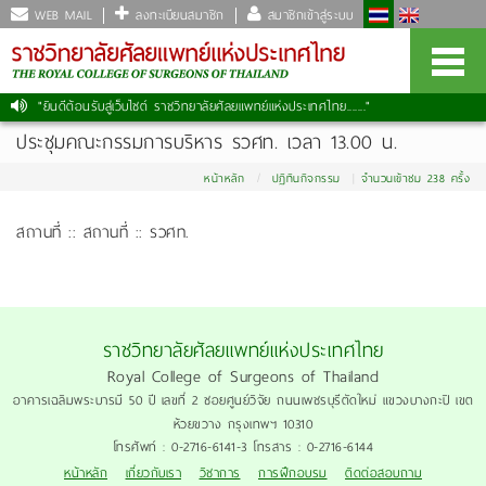
WEB MAIL
ลงทะเบียนสมาชิก
สมาชิกเข้าสู่ระบบ
"ยินดีต้อนรับสู่เว็บไซต์ ราชวิทยาลัยศัลยแพทย์แห่งประเทศไทย......."
ประชุมคณะกรรมการบริหาร รวศท. เวลา 13.00 น.
หน้าหลัก
ปฏิทินกิจกรรม
จำนวนเข้าชม 238 ครั้ง
สถานที่ :: สถานที่ :: รวศท.
ราชวิทยาลัยศัลยแพทย์แห่งประเทศไทย
Royal College of Surgeons of Thailand
อาคารเฉลิมพระบารมี 50 ปี เลขที่ 2 ซอยศูนย์วิจัย ถนนเพชรบุรีตัดใหม่ แขวงบางกะปิ เขต
ห้วยขวาง กรุงเทพฯ 10310
โทรศัพท์ : 0-2716-6141-3 โทรสาร : 0-2716-6144
หน้าหลัก
เกี่ยวกับเรา
วิชาการ
การฝึกอบรม
ติดต่อสอบถาม