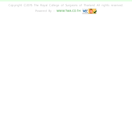
Copyright ©2015 The Royal College of Surgeons of Thailand All rights reserved.
Powered By ::
WWW.TWA.CO.TH