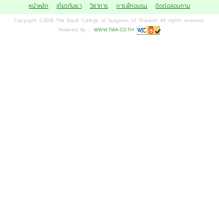
หน้าหลัก
เกี่ยวกับเรา
วิชาการ
การฝึกอบรม
ติดต่อสอบถาม
Copyright ©2015 The Royal College of Surgeons of Thailand All rights reserved.
Powered By ::
WWW.TWA.CO.TH