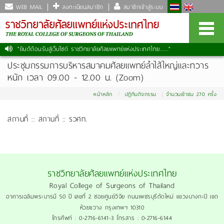
WEB MAIL
ลงทะเบียนสมาชิก
สมาชิกเข้าสู่ระบบ
"ยินดีต้อนรับสู่เว็บไซต์ ราชวิทยาลัยศัลยแพทย์แห่งประเทศไทย......."
ประชุมกรรมการบริหารสมาคมศัลยแพทย์ลำไส้ใหญ่และทวาร
หนัก เวลา 09.00 - 12.00 น. (Zoom)
หน้าหลัก
ปฏิทินกิจกรรม
จำนวนเข้าชม 270 ครั้ง
สถานที่ :: สถานที่ :: รวศท.
ราชวิทยาลัยศัลยแพทย์แห่งประเทศไทย
Royal College of Surgeons of Thailand
อาคารเฉลิมพระบารมี 50 ปี เลขที่ 2 ซอยศูนย์วิจัย ถนนเพชรบุรีตัดใหม่ แขวงบางกะปิ เขต
ห้วยขวาง กรุงเทพฯ 10310
โทรศัพท์ : 0-2716-6141-3 โทรสาร : 0-2716-6144