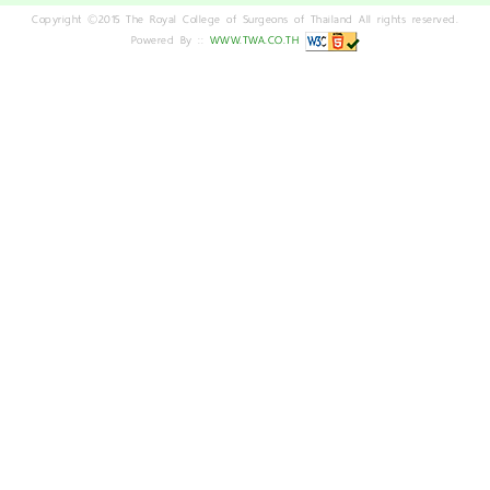
Copyright ©2015 The Royal College of Surgeons of Thailand All rights reserved.
Powered By ::
WWW.TWA.CO.TH