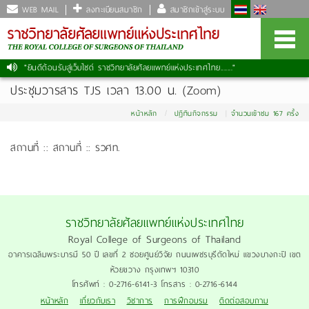
WEB MAIL
ลงทะเบียนสมาชิก
สมาชิกเข้าสู่ระบบ
"ยินดีต้อนรับสู่เว็บไซต์ ราชวิทยาลัยศัลยแพทย์แห่งประเทศไทย......."
ประชุมวารสาร TJS เวลา 13.00 น. (Zoom)
หน้าหลัก
ปฏิทินกิจกรรม
จำนวนเข้าชม 167 ครั้ง
สถานที่ :: สถานที่ :: รวศท.
ราชวิทยาลัยศัลยแพทย์แห่งประเทศไทย
Royal College of Surgeons of Thailand
อาคารเฉลิมพระบารมี 50 ปี เลขที่ 2 ซอยศูนย์วิจัย ถนนเพชรบุรีตัดใหม่ แขวงบางกะปิ เขต
ห้วยขวาง กรุงเทพฯ 10310
โทรศัพท์ : 0-2716-6141-3 โทรสาร : 0-2716-6144
หน้าหลัก
เกี่ยวกับเรา
วิชาการ
การฝึกอบรม
ติดต่อสอบถาม