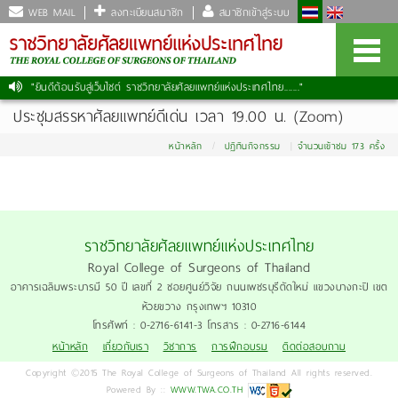
WEB MAIL
ลงทะเบียนสมาชิก
สมาชิกเข้าสู่ระบบ
"ยินดีต้อนรับสู่เว็บไซต์ ราชวิทยาลัยศัลยแพทย์แห่งประเทศไทย......."
|
ประชุมสรรหาศัลยแพทย์ดีเด่น เวลา 19.00 น. (Zoom)
หน้าหลัก
ปฏิทินกิจกรรม
จำนวนเข้าชม 173 ครั้ง
ราชวิทยาลัยศัลยแพทย์แห่งประเทศไทย
Royal College of Surgeons of Thailand
อาคารเฉลิมพระบารมี 50 ปี เลขที่ 2 ซอยศูนย์วิจัย ถนนเพชรบุรีตัดใหม่ แขวงบางกะปิ เขต
ห้วยขวาง กรุงเทพฯ 10310
โทรศัพท์ : 0-2716-6141-3 โทรสาร : 0-2716-6144
หน้าหลัก
เกี่ยวกับเรา
วิชาการ
การฝึกอบรม
ติดต่อสอบถาม
Copyright ©2015 The Royal College of Surgeons of Thailand All rights reserved.
Powered By ::
WWW.TWA.CO.TH