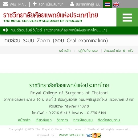
WEB MAIL
ลงทะเบียนสมาชิก
สมาชิกเข้าสู่ระบบ
"ยินดีต้อนรับสู่เว็บไซต์ ราชวิทยาลัยศัลยแพทย์แห่งประเทศไทย......."
|
ทดสอบ ระบบ Zoom (สอบ Oral examination)
หน้าหลัก
ปฏิทินกิจกรรม
จำนวนเข้าชม 161 ครั้ง
ราชวิทยาลัยศัลยแพทย์แห่งประเทศไทย
Royal College of Surgeons of Thailand
อาคารเฉลิมพระบารมี 50 ปี เลขที่ 2 ซอยศูนย์วิจัย ถนนเพชรบุรีตัดใหม่ แขวงบางกะปิ เขต
ห้วยขวาง กรุงเทพฯ 10310
โทรศัพท์ : 0-2716-6141-3 โทรสาร : 0-2716-6144
หน้าหลัก
เกี่ยวกับเรา
วิชาการ
การฝึกอบรม
ติดต่อสอบถาม
Copyright ©2015 The Royal College of Surgeons of Thailand All rights reserved.
Powered By ::
WWW.TWA.CO.TH