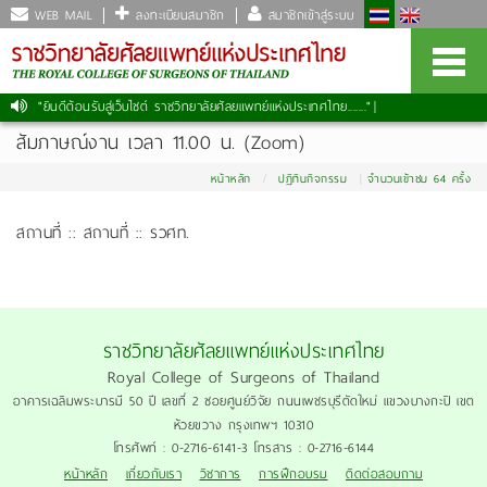
WEB MAIL
ลงทะเบียนสมาชิก
สมาชิกเข้าสู่ระบบ
"ยินดีต้อนรับสู่เว็บไซต์ ราชวิทยาลัยศัลยแพทย์แห่งประเทศไทย......."
|
สัมภาษณ์งาน เวลา 11.00 น. (Zoom)
หน้าหลัก
ปฏิทินกิจกรรม
จำนวนเข้าชม 64 ครั้ง
สถานที่ :: สถานที่ :: รวศท.
ราชวิทยาลัยศัลยแพทย์แห่งประเทศไทย
Royal College of Surgeons of Thailand
อาคารเฉลิมพระบารมี 50 ปี เลขที่ 2 ซอยศูนย์วิจัย ถนนเพชรบุรีตัดใหม่ แขวงบางกะปิ เขต
ห้วยขวาง กรุงเทพฯ 10310
โทรศัพท์ : 0-2716-6141-3 โทรสาร : 0-2716-6144
หน้าหลัก
เกี่ยวกับเรา
วิชาการ
การฝึกอบรม
ติดต่อสอบถาม