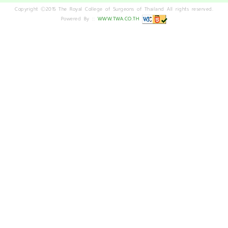
Copyright ©2015 The Royal College of Surgeons of Thailand All rights reserved.
Powered By ::
WWW.TWA.CO.TH