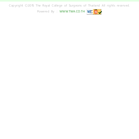
Copyright ©2015 The Royal College of Surgeons of Thailand All rights reserved.
Powered By ::
WWW.TWA.CO.TH