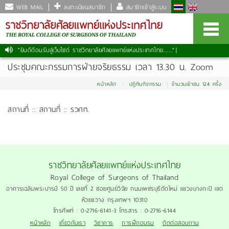
WEB MAIL
ลงทะเบียนสมาชิก
สมาชิกเข้าสู่ระบบ
"ยินดีต้อนรับสู่เว็บไซต์ ราชวิทยาลัยศัลยแพทย์แห่งประเทศไทย......."
|
ประชุมคณะกรรมการฝ่ายจริยธรรม เวลา 13.30 น. Zoom
หน้าหลัก
ปฏิทินกิจกรรม
จำนวนเข้าชม 124 ครั้ง
สถานที่ :: สถานที่ :: รวศท.
ราชวิทยาลัยศัลยแพทย์แห่งประเทศไทย
Royal College of Surgeons of Thailand
อาคารเฉลิมพระบารมี 50 ปี เลขที่ 2 ซอยศูนย์วิจัย ถนนเพชรบุรีตัดใหม่ แขวงบางกะปิ เขต
ห้วยขวาง กรุงเทพฯ 10310
โทรศัพท์ : 0-2716-6141-3 โทรสาร : 0-2716-6144
หน้าหลัก
เกี่ยวกับเรา
วิชาการ
การฝึกอบรม
ติดต่อสอบถาม