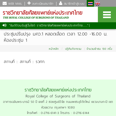
WEB MAIL
ลงทะเบียนสมาชิก
สมาชิกเข้าสู่ระบบ
"ยินดีต้อนรับสู่เว็บไซต์ ราชวิทยาลัยศัลยแพทย์แห่งประเทศไทย......."
|
ประชุมปรับปรุง​ มคว.1 หลอดเลือด เวลา 12.00 -16.00 น.
ห้องประชุม 1
หน้าหลัก
ปฏิทินกิจกรรม
จำนวนเข้าชม 130 ครั้ง
สถานที่ :: สถานที่ :: รวศท.
ราชวิทยาลัยศัลยแพทย์แห่งประเทศไทย
Royal College of Surgeons of Thailand
อาคารเฉลิมพระบารมี 50 ปี เลขที่ 2 ซอยศูนย์วิจัย ถนนเพชรบุรีตัดใหม่ แขวงบางกะปิ เขต
ห้วยขวาง กรุงเทพฯ 10310
โทรศัพท์ : 0-2716-6141-3 โทรสาร : 0-2716-6144