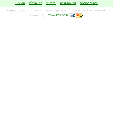
หน้าหลัก
เกี่ยวกับเรา
วิชาการ
การฝึกอบรม
ติดต่อสอบถาม
Copyright ©2015 The Royal College of Surgeons of Thailand All rights reserved.
Powered By ::
WWW.TWA.CO.TH