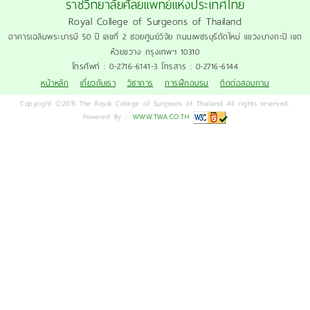
ราชวิทยาลัยศัลยแพทย์แห่งประเทศไทย
Royal College of Surgeons of Thailand
อาคารเฉลิมพระบารมี 50 ปี เลขที่ 2 ซอยศูนย์วิจัย ถนนเพชรบุรีตัดใหม่ แขวงบางกะปิ เขต
ห้วยขวาง กรุงเทพฯ 10310
โทรศัพท์ : 0-2716-6141-3 โทรสาร : 0-2716-6144
หน้าหลัก
เกี่ยวกับเรา
วิชาการ
การฝึกอบรม
ติดต่อสอบถาม
Copyright ©2015 The Royal College of Surgeons of Thailand All rights reserved.
Powered By ::
WWW.TWA.CO.TH