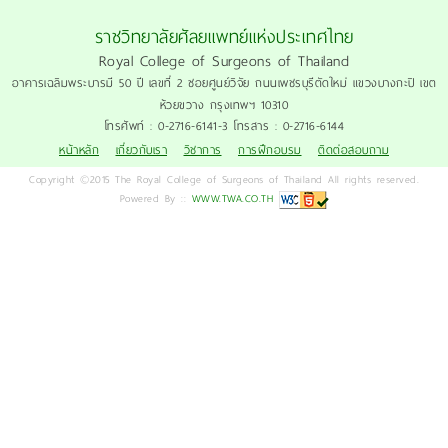
ราชวิทยาลัยศัลยแพทย์แห่งประเทศไทย
Royal College of Surgeons of Thailand
อาคารเฉลิมพระบารมี 50 ปี เลขที่ 2 ซอยศูนย์วิจัย ถนนเพชรบุรีตัดใหม่ แขวงบางกะปิ เขต
ห้วยขวาง กรุงเทพฯ 10310
โทรศัพท์ : 0-2716-6141-3 โทรสาร : 0-2716-6144
หน้าหลัก
เกี่ยวกับเรา
วิชาการ
การฝึกอบรม
ติดต่อสอบถาม
Copyright ©2015 The Royal College of Surgeons of Thailand All rights reserved.
Powered By ::
WWW.TWA.CO.TH