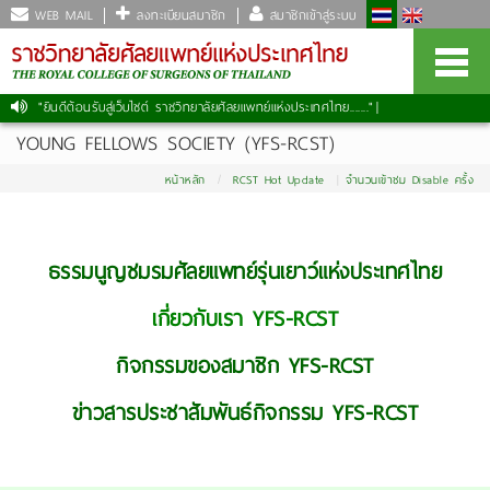
WEB MAIL
ลงทะเบียนสมาชิก
สมาชิกเข้าสู่ระบบ
"ยินดีต้อนรับสู่เว็บไซต์ ราชวิทยาลัยศัลยแพทย์แห่งประเทศไทย......."
|
YOUNG FELLOWS SOCIETY (YFS-RCST)
หน้าหลัก
RCST Hot Update
จำนวนเข้าชม Disable ครั้ง
ธรรมนูญชมรมศัลยแพทย์รุ่นเยาว์แห่งประเทศไทย
เกี่ยวกับเรา YFS-RCST
กิจกรรมของสมาชิก YFS-RCST
ข่าวสารประชาสัมพันธ์กิจกรรม YFS-RCST