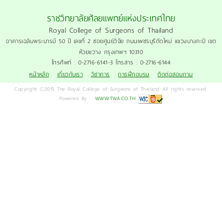
ราชวิทยาลัยศัลยแพทย์แห่งประเทศไทย
Royal College of Surgeons of Thailand
อาคารเฉลิมพระบารมี 50 ปี เลขที่ 2 ซอยศูนย์วิจัย ถนนเพชรบุรีตัดใหม่ แขวงบางกะปิ เขต
ห้วยขวาง กรุงเทพฯ 10310
โทรศัพท์ : 0-2716-6141-3 โทรสาร : 0-2716-6144
หน้าหลัก
เกี่ยวกับเรา
วิชาการ
การฝึกอบรม
ติดต่อสอบถาม
Copyright ©2015 The Royal College of Surgeons of Thailand All rights reserved.
Powered By ::
WWW.TWA.CO.TH