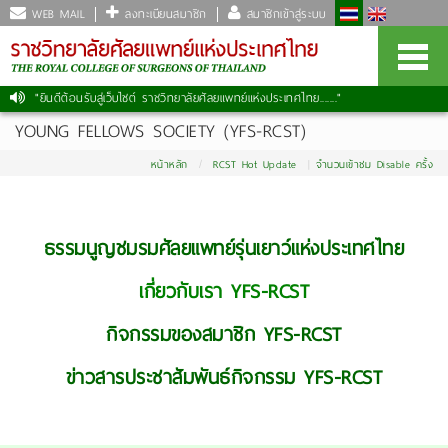
WEB MAIL
ลงทะเบียนสมาชิก
สมาชิกเข้าสู่ระบบ
"ยินดีต้อนรับสู่เว็บไซต์ ราชวิทยาลัยศัลยแพทย์แห่งประเทศไทย......."
|
YOUNG FELLOWS SOCIETY (YFS-RCST)
หน้าหลัก
RCST Hot Update
จำนวนเข้าชม Disable ครั้ง
ธรรมนูญชมรมศัลยแพทย์รุ่นเยาว์แห่งประเทศไทย
เกี่ยวกับเรา YFS-RCST
กิจกรรมของสมาชิก YFS-RCST
ข่าวสารประชาสัมพันธ์กิจกรรม YFS-RCST