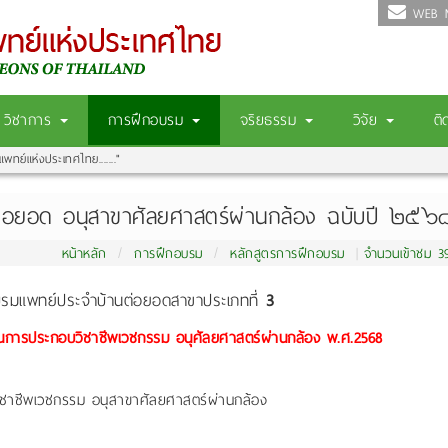
WEB M
วิชาการ
การฝึกอบรม
จริยธรรม
วิจัย
ติ
แพทย์แห่งประเทศไทย......."
ต่อยอด อนุสาขาศัลยศาสตร์ผ่านกล้อง ฉบับปี ๒๕๖
หน้าหลัก
การฝึกอบรม
หลักสูตรการฝึกอบรม
จำนวนเข้าชม 39
บรมแพทย์ประจำบ้านต่อยอดสาขาประเภทที่
3
ในการประกอบวิชาชีพเวชกรรม อนุศัลยศาสตร์ผ่านกล้อง
พ.ศ.2568
ชาชีพเวชกรรม อนุสาขาศัลยศาสตร์ผ่านกล้อง