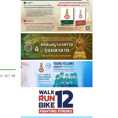
นาด 627 KB