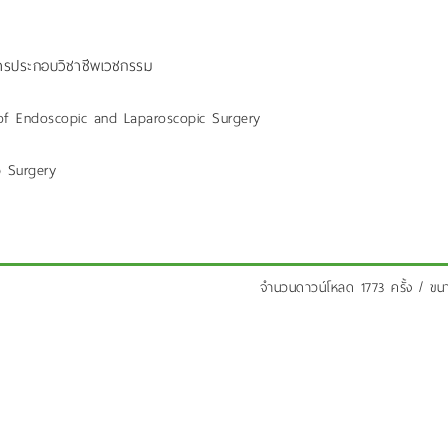
ารประกอบวิชาชีพเวชกรรม
of Endoscopic and Laparoscopic Surgery
p Surgery
จำนวนดาวน์โหลด 1773 ครั้ง / ข