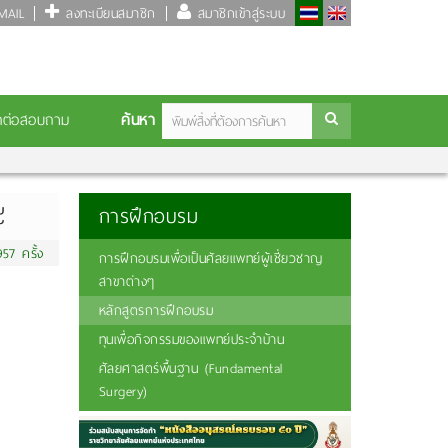
AIL
ลงทะเบียนสมาชิก
สมาชิกเข้าสู่ระบบ
ค้นหา
ดต่อสอบถาม
๘
การฝึกอบรม
57 ครั้ง
การฝึกอบรมเพื่อเป็นศัลยแพทย์ผู้เชี่ยวชาญ
สาขาต่างๆ
หลักสูตรการฝึกอบรม
ทุนเพื่อกิจกรรมของแพทย์ประจำบ้าน
ศัลยศาสตร์พื้นฐาน (Fundamental
Surgery)