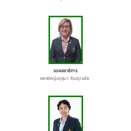
รองเลขาธิการ
แพทย์หญิงกุสุมา ชินอรุณชัย