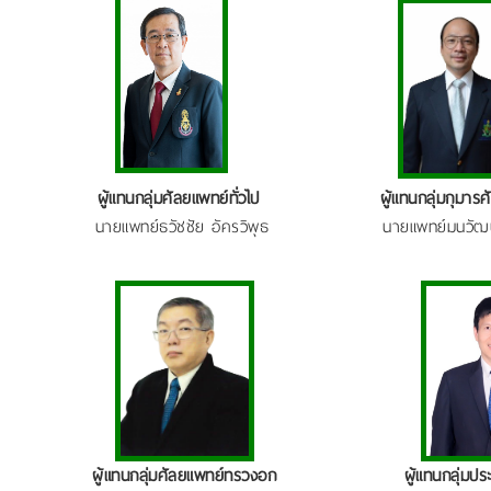
ผู้แทนกลุ่มศัลยแพทย์ทั่วไป
ผู้แทนกลุ่มกุมาร
นายแพทย์ธวัชชัย อัครวิพุธ
นายแพทย์มนวัฒน์
ผู้แทนกลุ่มศัลยแพทย์ทรวงอก
ผู้แทนกลุ่มป