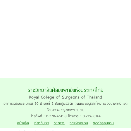
ราชวิทยาลัยศัลยแพทย์แห่งประเทศไทย
Royal College of Surgeons of Thailand
อาคารเฉลิมพระบารมี 50 ปี เลขที่ 2 ซอยศูนย์วิจัย ถนนเพชรบุรีตัดใหม่ แขวงบางกะปิ เขต
ห้วยขวาง กรุงเทพฯ 10310
โทรศัพท์ : 0-2716-6141-3 โทรสาร : 0-2716-6144
หน้าหลัก
เกี่ยวกับเรา
วิชาการ
การฝึกอบรม
ติดต่อสอบถาม