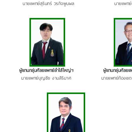
นายแพทย์สุรินทร์ วรกิจพูนผล
นายแพทย์
ผู้แทนกลุ่มศัลยแพทย์ลำไส้ใหญ่ฯ
ผู้แทนกลุ่มศัลยแ
นายแพทย์บุญชัย งามสิริมาศ
นายแพทย์ก้องเข