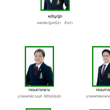
เหรัญญิก
แพทย์หญิงศรีลา สำเภา
กรรมการกลาง
กรรมการ
นายแพทย์อานนท์ โชติรสนิรมิต
นายแพทย์พรพรห