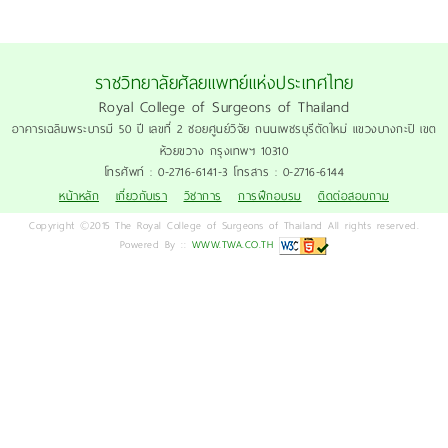
ราชวิทยาลัยศัลยแพทย์แห่งประเทศไทย
Royal College of Surgeons of Thailand
อาคารเฉลิมพระบารมี 50 ปี เลขที่ 2 ซอยศูนย์วิจัย ถนนเพชรบุรีตัดใหม่ แขวงบางกะปิ เขต
ห้วยขวาง กรุงเทพฯ 10310
โทรศัพท์ : 0-2716-6141-3 โทรสาร : 0-2716-6144
หน้าหลัก
เกี่ยวกับเรา
วิชาการ
การฝึกอบรม
ติดต่อสอบถาม
Copyright ©2015 The Royal College of Surgeons of Thailand All rights reserved.
Powered By ::
WWW.TWA.CO.TH