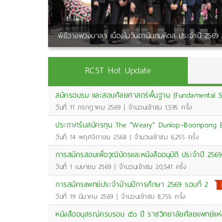
พิธีวางพวงมาลา เนื่องในวันอานันทมหิดล ประจำปี 2569
RCST Hot Update
สมัครอบรม และสอบศัลยศาสตร์พื้นฐาน (Fundamental S
วันที่ 11 กรกฎาคม 2569 | จำนวนเข้าชม 1,595 ครั้ง
ประกาศรับสมัครทุน The “Weary" Dunlop–Boonpong 
วันที่ 14 พฤศจิกายน 2568 | จำนวนเข้าชม 6,255 ครั้ง
การสมัครสอบเพื่อวุฒิบัตรและหนังสืออนุมัติ ประจำปี 2569
วันที่ 1 เมษายน 2569 | จำนวนเข้าชม 20,541 ครั้ง
การสมัครแพทย์ประจำบ้านปีการศึกษา 2569 รอบที่ 2
วันที่ 19 มีนาคม 2569 | จำนวนเข้าชม 8,755 ครั้ง
หนังสืออนุสรณ์ครบรอบ ๕๐ ปี ราชวิทยาลัยศัลยแพทย์แห