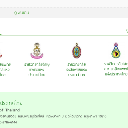
ดูเพิ่มเติม
ด
ราชวิทยาลัยโส
ัยแพทย์
ราชวิทยาลัยจักษุ
ราชวิทยาลัย
ศอ นาสิกแพทย
กส์แห่ง
แพทย์แห่ง
รังสีแพทย์แห่ง
แห่งประเทศไทย
ไทย
ประเทศไทย
ประเทศไทย
งประเทศไทย
of Thailand
ซอยศูนย์วิจัย ถนนเพชรบุรีตัดใหม่ แขวงบางกะปิ เขตห้วยขวาง กรุงเทพฯ 10310
 0-2716-6144