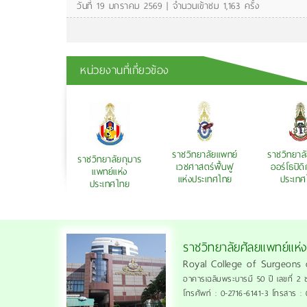
วันที่ 19 มกราคม 2569 | จำนวนเข้าชม 1,163 ครั้ง
หน่วยงานที่เกี่ยวข้อง
ราชวิทยาลัยแพทย์
ราชวิทยาล
าชวิทยาลัย
ราชวิทยาลัยกุมาร
เวชศาสตร์ฟื้นฟู
ออร์โธปิดิ
ตแพทย์แห่ง
แพทย์แห่ง
แห่งประเทศไทย
ประเทศ
ระเทศไทย
ประเทศไทย
ราชวิทยาลัยศัลยแพทย์แห่
Royal College of Surgeons 
อาคารเฉลิมพระบารมี 50 ปี เลขที่ 2 
โทรศัพท์ : 0-2716-6141-3 โทรสาร :