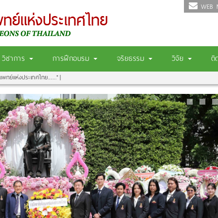
WEB M
วิชาการ
การฝึกอบรม
จริยธรรม
วิจัย
ติ
แพทย์แห่งประเทศไทย......."