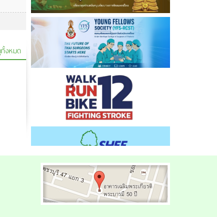
ูทั้งหมด
ต
ราชวิทยาลัยสูติ
ราชวิทยาลัยแพทย์
ราชวิทยาลัย
์
นรีแพทย์แห่ง
เวชศาสตร์
วิสัญญีแพทย์แห่ง
ประเทศไทย
ครอบครัวแห่ง
ประเทศไทย
ประเทศไทย