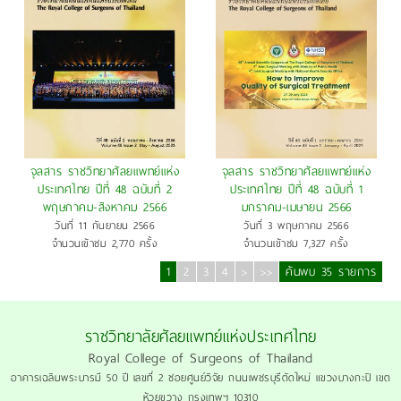
จุลสาร ราชวิทยาศัลยแพทย์แห่ง
จุลสาร ราชวิทยาศัลยแพทย์แห่ง
ประเทศไทย ปีที่ 48 ฉบับที่ 2
ประเทศไทย ปีที่ 48 ฉบับที่ 1
พฤษภาคม-สิงหาคม 2566
มกราคม-เมษายน 2566
วันที่ 11 กันยายน 2566
วันที่ 3 พฤษภาคม 2566
จำนวนเข้าชม 2,770 ครั้ง
จำนวนเข้าชม 7,327 ครั้ง
1
2
3
4
>
>>
ค้นพบ 35 รายการ
ราชวิทยาลัยศัลยแพทย์แห่งประเทศไทย
Royal College of Surgeons of Thailand
อาคารเฉลิมพระบารมี 50 ปี เลขที่ 2 ซอยศูนย์วิจัย ถนนเพชรบุรีตัดใหม่ แขวงบางกะปิ เขต
ห้วยขวาง กรุงเทพฯ 10310