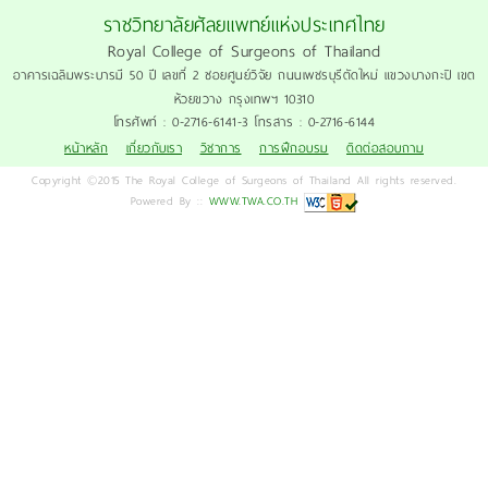
ราชวิทยาลัยศัลยแพทย์แห่งประเทศไทย
Royal College of Surgeons of Thailand
อาคารเฉลิมพระบารมี 50 ปี เลขที่ 2 ซอยศูนย์วิจัย ถนนเพชรบุรีตัดใหม่ แขวงบางกะปิ เขต
ห้วยขวาง กรุงเทพฯ 10310
โทรศัพท์ : 0-2716-6141-3 โทรสาร : 0-2716-6144
หน้าหลัก
เกี่ยวกับเรา
วิชาการ
การฝึกอบรม
ติดต่อสอบถาม
Copyright ©2015 The Royal College of Surgeons of Thailand All rights reserved.
Powered By ::
WWW.TWA.CO.TH