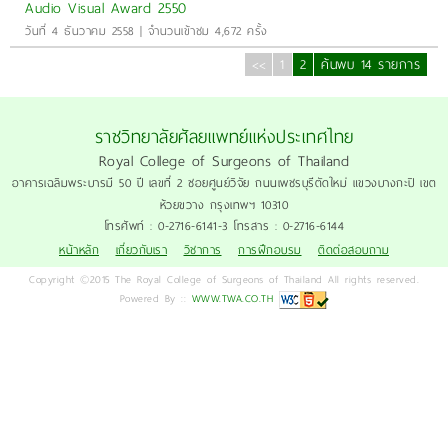
Audio Visual Award 2550
วันที่ 4 ธันวาคม 2558 | จำนวนเข้าชม 4,672 ครั้ง
<<
1
2
ค้นพบ 14 รายการ
ราชวิทยาลัยศัลยแพทย์แห่งประเทศไทย
Royal College of Surgeons of Thailand
อาคารเฉลิมพระบารมี 50 ปี เลขที่ 2 ซอยศูนย์วิจัย ถนนเพชรบุรีตัดใหม่ แขวงบางกะปิ เขต
ห้วยขวาง กรุงเทพฯ 10310
โทรศัพท์ : 0-2716-6141-3 โทรสาร : 0-2716-6144
หน้าหลัก
เกี่ยวกับเรา
วิชาการ
การฝึกอบรม
ติดต่อสอบถาม
Copyright ©2015 The Royal College of Surgeons of Thailand All rights reserved.
Powered By ::
WWW.TWA.CO.TH