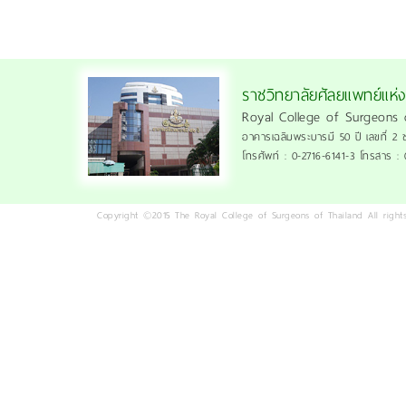
ราชวิทยาลัยศัลยแพทย์แห่
Royal College of Surgeons 
อาคารเฉลิมพระบารมี 50 ปี เลขที่ 2 
โทรศัพท์ : 0-2716-6141-3 โทรสาร :
Copyright ©2015 The Royal College of Surgeons of Thailand All rights