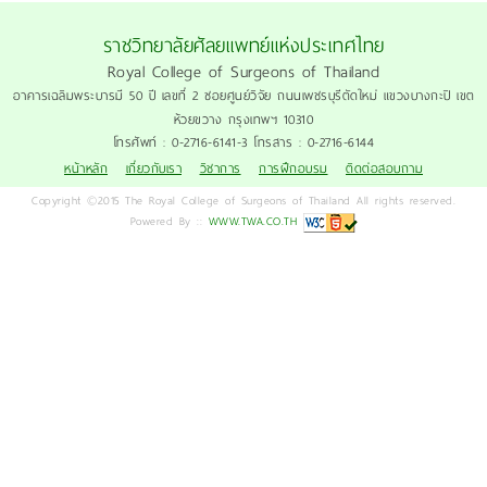
ราชวิทยาลัยศัลยแพทย์แห่งประเทศไทย
Royal College of Surgeons of Thailand
อาคารเฉลิมพระบารมี 50 ปี เลขที่ 2 ซอยศูนย์วิจัย ถนนเพชรบุรีตัดใหม่ แขวงบางกะปิ เขต
ห้วยขวาง กรุงเทพฯ 10310
โทรศัพท์ : 0-2716-6141-3 โทรสาร : 0-2716-6144
หน้าหลัก
เกี่ยวกับเรา
วิชาการ
การฝึกอบรม
ติดต่อสอบถาม
Copyright ©2015 The Royal College of Surgeons of Thailand All rights reserved.
Powered By ::
WWW.TWA.CO.TH