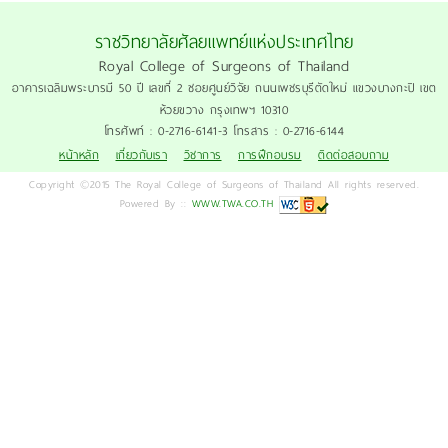
ราชวิทยาลัยศัลยแพทย์แห่งประเทศไทย
Royal College of Surgeons of Thailand
อาคารเฉลิมพระบารมี 50 ปี เลขที่ 2 ซอยศูนย์วิจัย ถนนเพชรบุรีตัดใหม่ แขวงบางกะปิ เขต
ห้วยขวาง กรุงเทพฯ 10310
โทรศัพท์ : 0-2716-6141-3 โทรสาร : 0-2716-6144
หน้าหลัก
เกี่ยวกับเรา
วิชาการ
การฝึกอบรม
ติดต่อสอบถาม
Copyright ©2015 The Royal College of Surgeons of Thailand All rights reserved.
Powered By ::
WWW.TWA.CO.TH