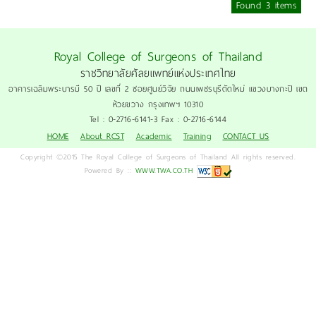
Found 3 items
Royal College of Surgeons of Thailand
ราชวิทยาลัยศัลยแพทย์แห่งประเทศไทย
อาคารเฉลิมพระบารมี 50 ปี เลขที่ 2 ซอยศูนย์วิจัย ถนนเพชรบุรีตัดใหม่ แขวงบางกะปิ เขต
ห้วยขวาง กรุงเทพฯ 10310
Tel : 0-2716-6141-3 Fax : 0-2716-6144
HOME
About RCST
Academic
Training
CONTACT US
Copyright ©2015 The Royal College of Surgeons of Thailand All rights reserved.
Powered By ::
WWW.TWA.CO.TH