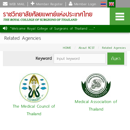
WEB MAIL
Member Register
Member Login
"Welcome Royal College of Surgeons of Thailand ......."
Related Agencies
HOME
About RCST
Related Agencies
Keyword
ค้นหา
Medical Association of
The Medical Council of
Thailand
Thailand