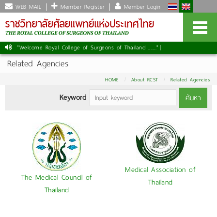
WEB MAIL
Member Register
Member Login
"Welcome Royal College of Surgeons of Thailand ......."
|
Related Agencies
HOME
About RCST
Related Agencies
Keyword
ค้นหา
Medical Association of
The Medical Council of
Thailand
Thailand