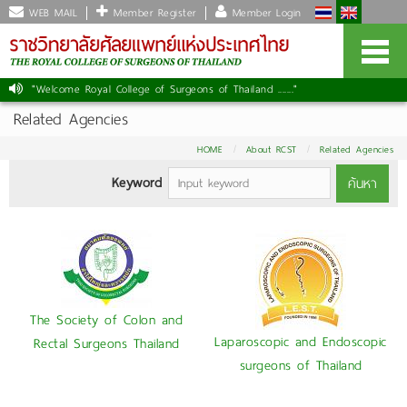
WEB MAIL
Member Register
Member Login
"Welcome Royal College of Surgeons of Thailand ......."
|
Related Agencies
HOME
About RCST
Related Agencies
Keyword
ค้นหา
The Society of Colon and
Laparoscopic and Endoscopic
Rectal Surgeons Thailand
surgeons of Thailand