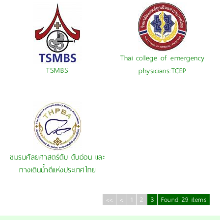
Thai college of emergency
TSMBS
physicians:TCEP
ชมรมศัลยศาสตร์ตับ ตับอ่อน และ
ทางเดินน้ำดีแห่งประเทศไทย
<<
<
1
2
3
Found 29 items