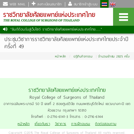
WEB MAIL
ลงทะเบียนสมาชิก
สมาชิกเข้าสู่ระบบ
"ยินดีต้อนรับสู่เว็บไซต์ ราชวิทยาลัยศัลยแพทย์แห่งประเทศไทย......."
ประชุมวิชาการราชวิทยาลัยศัลยแพทย์แห่งประเทศไทยประจำปี
ครั้งที่ 49
หน้าหลัก
ปฏิทินกิจกรรม
จำนวนเข้าชม 2825 ครั้ง
ราชวิทยาลัยศัลยแพทย์แห่งประเทศไทย
Royal College of Surgeons of Thailand
อาคารเฉลิมพระบารมี 50 ปี เลขที่ 2 ซอยศูนย์วิจัย ถนนเพชรบุรีตัดใหม่ แขวงบางกะปิ เขต
ห้วยขวาง กรุงเทพฯ 10310
โทรศัพท์ : 0-2716-6141-3 โทรสาร : 0-2716-6144
หน้าหลัก
เกี่ยวกับเรา
วิชาการ
การฝึกอบรม
ติดต่อสอบถาม
Copyright ©2015 The Royal College of Surgeons of Thailand All rights reserved.