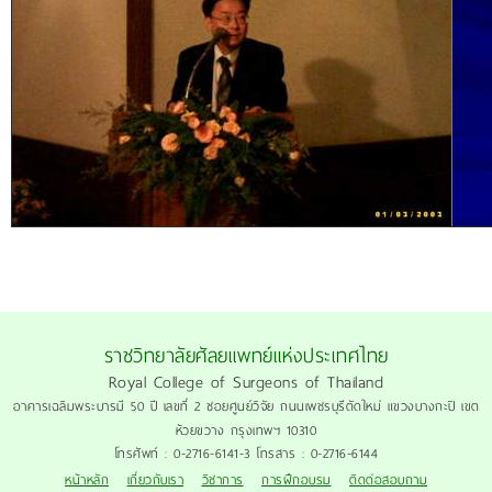
ราชวิทยาลัยศัลยแพทย์แห่งประเทศไทย
Royal College of Surgeons of Thailand
อาคารเฉลิมพระบารมี 50 ปี เลขที่ 2 ซอยศูนย์วิจัย ถนนเพชรบุรีตัดใหม่ แขวงบางกะปิ เขต
ห้วยขวาง กรุงเทพฯ 10310
โทรศัพท์ : 0-2716-6141-3 โทรสาร : 0-2716-6144
หน้าหลัก
เกี่ยวกับเรา
วิชาการ
การฝึกอบรม
ติดต่อสอบถาม