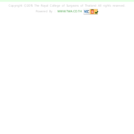
Copyright ©2015 The Royal College of Surgeons of Thailand All rights reserved.
Powered By ::
WWW.TWA.CO.TH