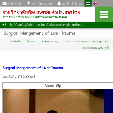
WEB MAIL
ลงทะเบียนสมาชิก
สมาชิกเข้าสู่ระบบ
"ยินดีต้อนรับสู่เว็บไซต์ ราชวิทยาลัยศัลยแพทย์แห่งประเทศไทย......."
|
Surgical Mangement of Liver Trauma
หน้าหลัก
วิชาการ
Video Library
Liver Trauma (Annual Meeting 2004)
จำนวนเข้าชม 6412 ครั้ง
Surgical Mangement of Liver Trauma
นพ.สุวิทย์ ศรีอัษฎาพร
Video Clip