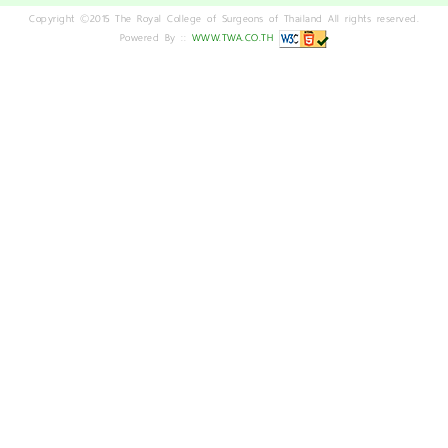
Copyright ©2015 The Royal College of Surgeons of Thailand All rights reserved.
Powered By ::
WWW.TWA.CO.TH