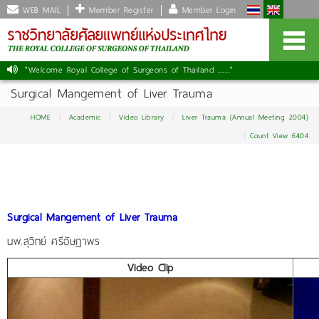
WEB MAIL
Member Register
Member Login
"Welcome Royal College of Surgeons of Thailand ......."
Surgical Mangement of Liver Trauma
HOME
Academic
Video Library
Liver Trauma (Annual Meeting 2004)
Count View 6404
Surgical Mangement of Liver Trauma
นพ.สุวิทย์ ศรีอัษฎาพร
Video Clip