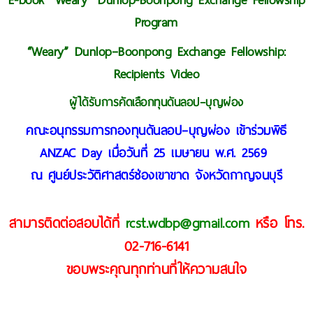
E-book “Weary” Dunlop-Boonpong Exchange Fellowship
Program
“Weary” Dunlop–Boonpong Exchange Fellowship:
Recipients Video
ผู้ได้รับการคัดเลือกทุนดันลอป–บุญผ่อง
คณะอนุกรรมการกองทุนดันลอป–บุญผ่อง เข้าร่วมพิธี
ANZAC Day เมื่อวันที่ 25 เมษายน พ.ศ. 2569
ณ ศูนย์ประวัติศาสตร์ช่องเขาขาด จังหวัดกาญจนบุรี
สามารติดต่อสอบได้ที่
rcst.wdbp@gmail.com
หรือ โทร.
02-716-6141
ขอบพระคุณทุกท่านที่ให้ความสนใจ