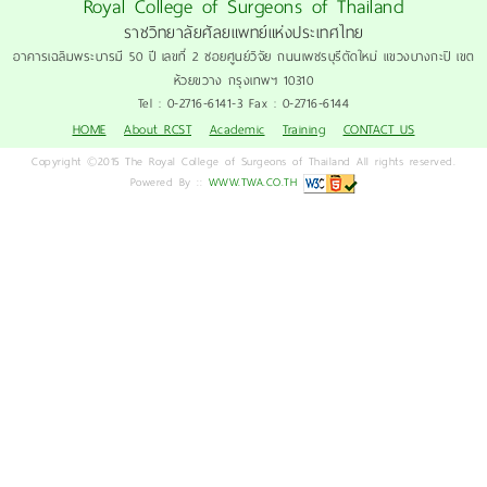
Royal College of Surgeons of Thailand
ราชวิทยาลัยศัลยแพทย์แห่งประเทศไทย
อาคารเฉลิมพระบารมี 50 ปี เลขที่ 2 ซอยศูนย์วิจัย ถนนเพชรบุรีตัดใหม่ แขวงบางกะปิ เขต
ห้วยขวาง กรุงเทพฯ 10310
Tel : 0-2716-6141-3 Fax : 0-2716-6144
HOME
About RCST
Academic
Training
CONTACT US
Copyright ©2015 The Royal College of Surgeons of Thailand All rights reserved.
Powered By ::
WWW.TWA.CO.TH