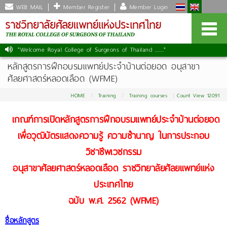
WEB MAIL
Member Register
Member Login
"Welcome Royal College of Surgeons of Thailand ......."
หลักสูตรการฝึกอบรมแพทย์ประจำบ้านต่อยอด อนุสาขา
ศัลยศาสตร์หลอดเลือด (WFME)
HOME
Training
Training courses
Count View 12091
เกณฑ์การเปิดหลักสูตรการฝึกอบรมแพทย์ประจำบ้านต่อยอด
เพื่อวุฒิบัตรแสดงความรู้ ความชำนาญ ในการประกอบ
วิชาชีพเวชกรรม
อนุสาขาศัลยศาสตร์หลอดเลือด ราชวิทยาลัยศัลยแพทย์แห่ง
ประเทศไทย
ฉบับ พ.ศ. 2562 (WFME)
ชื่อหลักสูตร