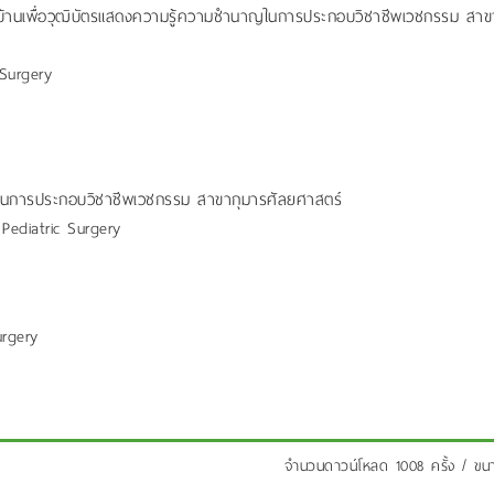
วุฒิบัตรแสดงความรู้ความชำนาญในการประกอบวิชาชีพเวชกรรม สาขา
urgery
ะกอบวิชาชีพเวชกรรม สาขากุมารศัลยศาสตร์
iatric Surgery
rgery
จำนวนดาวน์โหลด 1008 ครั้ง / ข