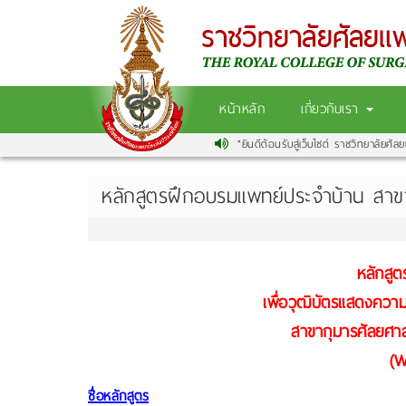
หน้าหลัก
เกี่ยวกับเรา
"ยินดีต้อนรับสู่เว็บไซต์ ราชวิทยาลัยศัลย
หลักสูตรฝึกอบรมแพทย์ประจำบ้าน สา
หลักสู
เพื่อวุฒิบัตรแสดงคว
สาขากุมารศัลยศาส
(W
ชื่อหลักสูตร