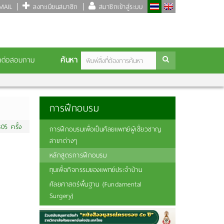
AIL
ลงทะเบียนสมาชิก
สมาชิกเข้าสู่ระบบ
ค้นหา
ดต่อสอบถาม
การฝึกอบรม
05 ครั้ง
การฝึกอบรมเพื่อเป็นศัลยแพทย์ผู้เชี่ยวชาญ
สาขาต่างๆ
หลักสูตรการฝึกอบรม
ทุนเพื่อกิจกรรมของแพทย์ประจำบ้าน
ศัลยศาสตร์พื้นฐาน (Fundamental
Surgery)