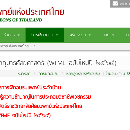
WEB M
วิชาการ
การฝึกอบรม
จริยธรรม
วิจัย
ติ
แพทย์แห่งประเทศไทย......."
ขากุมารศัลยศาสตร์ (WFME ฉบับใหม่ปี ๒๕๖๕)
หน้าหลัก
การฝึกอบรม
หลักสูตรการฝึกอบรม
จำนวนเข้าชม 63
ตรการฝึกอบรมแพทย์ประจำบ้าน
ามรู้ความชำนาญในการประกอบวิชาชีพเวชกรรม
ตร์ราชวิทยาลัยศัลยแพทย์แห่งประเทศไทย
FME ฉบับใหม่ปี ๒๕๖๕)