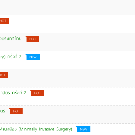
HOT
่งประเทศไทย
HOT
 ครั้งที่ 2
NEW
HOT
ตร์ ครั้งที่ 2
HOT
ตร์
HOT
ผ่านกล้อง (Minimally Invasive Surgery)
NEW