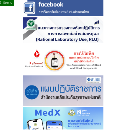
0 items