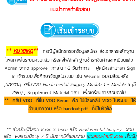
แนะนำการทำข้อสอบ
*
*
หมายเหตุ
**
กรณีผู้สมัครกรอกข้อมูลสมัคร ส่งเอกสารหลักฐาน
ไฟล์ภาพในระบบครบแล้ว หรือส่งไฟล์หลักฐานชำระเงินค่าลงทะเบียนแล้ว
Admin จะกด approve ภายใน 1-2 วันทำการ ผู้สมัครสามารถ Sign
In เข้าระบบเพื่อศึกษาข้อมูลในระบบ เช่น Webinar อบรมย้อนหลัง
,
บทความ, คลิปVDO Fundamental Surgery Module 1 – Module 5 (ปี
2565)
, Supplement Material ฯลฯ เพื่อเตรียมการสอบต่อไป
** คลิป VDO ที่ขึ้น VDO Rerun คือ ไม่มีลงคลิป VDO ในระบบ ให้
อ่านบทความ หรือ handout.pdf ที่มีในหัวข้อ
** สำหรับผู้ที่สอบ Basic Science หรือ Fundamental Surgery ผ่าน
แล้ว ผลสอบมีอายุ 7 ปี นับจากปีที่สอบผ่าน
เช่น
สอบผ่านปี 2568
เริ่มนับ