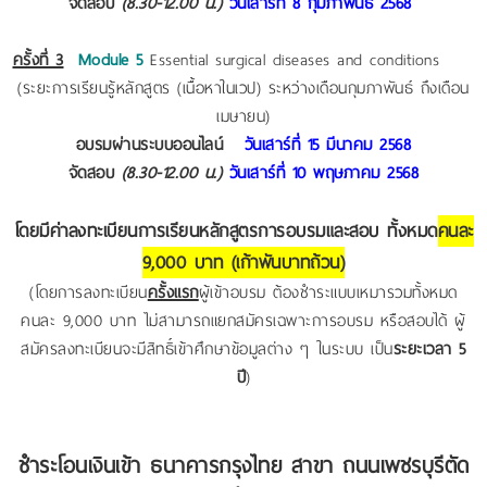
จัดสอบ
(8.30-12.00 น.)
วันเสาร์ที่ 8 กุมภาพันธ์ 2568
ครั้งที่ 3
Module 5
Essential surgical diseases and conditions
(ระยะการเรียนรู้หลักสูตร (เนื้อหาในเวป) ระหว่างเดือนกุมภาพันธ์ ถึงเดือน
เมษายน)
อบรมผ่านระบบออนไลน์
วันเสาร์ที่ 15 มีนาคม 2568
จัดสอบ
(8.30-12.00 น.)
วันเสาร์ที่ 10 พฤษภาคม 2568
โดยมีค่าลงทะเบียนการเรียนหลักสูตรการอบรมและสอบ ทั้งหมด
คนละ
9,000 บาท (เก้าพันบาทถ้วน)
(โดยการลงทะเบียน
ครั้งแรก
ผู้เข้าอบรม ต้องชำระแบบเหมารวมทั้งหมด
คนละ 9,000 บาท ไม่สามารถแยกสมัครเฉพาะการอบรม หรือสอบได้ ผู้
สมัครลงทะเบียนจะมีสิทธิ์เข้าศึกษาข้อมูลต่าง ๆ ในระบบ เป็น
ระยะเวลา 5
ปี
)
ชำระโอนเงินเข้า ธนาคารกรุงไทย สาขา ถนนเพชรบุรีตัด