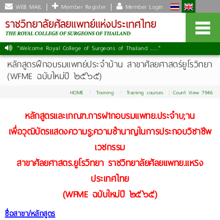
WEB MAIL
Member Register
Member Login
"Welcome Royal College of Surgeons of Thailand ......."
หลักสูตรฝึกอบรมแพทย์ประจำบ้าน สาขาศัลยศาสตร์ยูโรวิทยา
(WFME ฉบับใหม่ปี ๒๕๖๕)
HOME
Training
Training courses
Count View 7946
หลักสูตรและเกณฑ.การฝ1กอบรมแพทย.ประจำบ;าน
เพื่อวุฒิบัตรแสดงความรู;ความชำนาญในการประกอบวิชาชีพ
เวชกรรม
สาขาศัลยศาสตร.ยูโรวิทยา ราชวิทยาลัยศัลยแพทย.แหSง
ประเทศไทย
(WFME ฉบับใหม่ปี ๒๕๖๕)
ชื่อสาขา/หลักสูตร