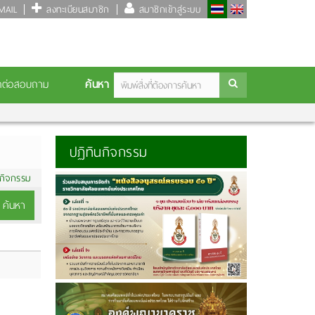
AIL
ลงทะเบียนสมาชิก
สมาชิกเข้าสู่ระบบ
ค้นหา
ดต่อสอบถาม
ปฏิทินกิจกรรม
นกิจกรรม
ค้นหา