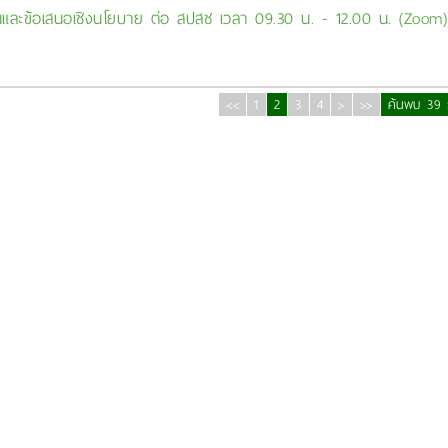
็นและข้อเสนอเชิงนโยบาย ต่อ สปสช เวลา 09.30 น. - 12.00 น. (Zoom)
<<
1
2
3
4
>
>>
ค้นพบ 39