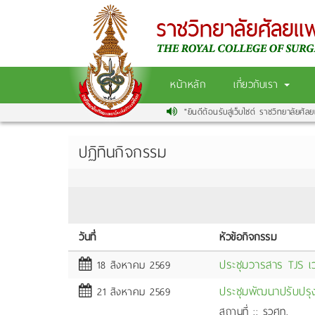
หน้าหลัก
เกี่ยวกับเรา
"ยินดีต้อนรับสู่เว็บไซต์ ราชวิทยาลัยศัลย
ปฏิทินกิจกรรม
วันที่
หัวข้อกิจกรรม
ประชุมวารสาร TJS เ
18 สิงหาคม 2569
ประชุมพัฒนาปรับปรุง
21 สิงหาคม 2569
สถานที่ :: รวศท.