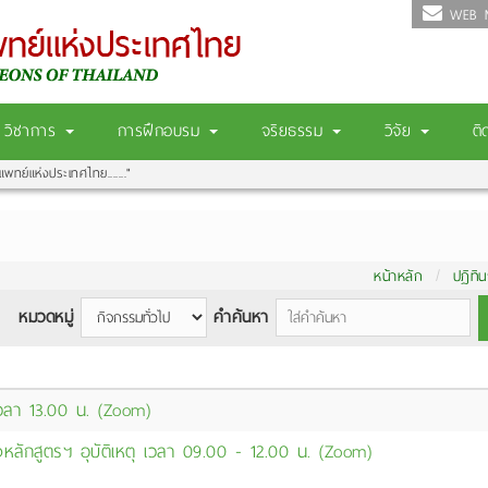
WEB M
วิชาการ
การฝึกอบรม
จริยธรรม
วิจัย
ติ
แพทย์แห่งประเทศไทย......."
หน้าหลัก
ปฏิทิ
หมวดหมู่
คำค้นหา
วลา 13.00 น. (Zoom)
หลักสูตรฯ อุบัติเหตุ เวลา 09.00 - 12.00 น. (Zoom)