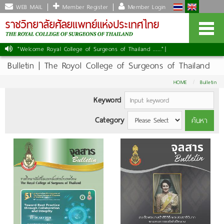
WEB MAIL
Member Register
Member Login
"Welcome Royal College of Surgeons of Thailand ......."
|
Bulletin | The Royol College of Surgeons of Thailand
HOME
Bulletin
Keyword
Category
ค้นหา