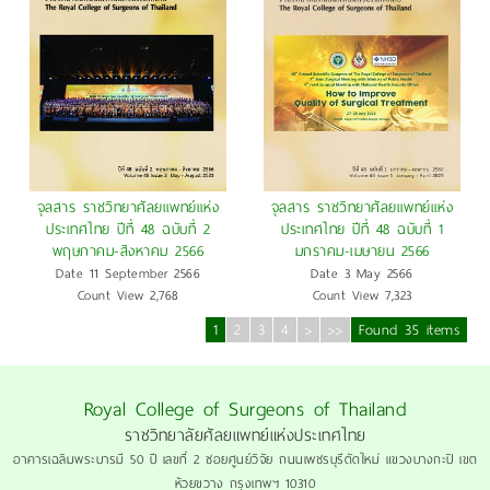
จุลสาร ราชวิทยาศัลยแพทย์แห่ง
จุลสาร ราชวิทยาศัลยแพทย์แห่ง
ประเทศไทย ปีที่ 48 ฉบับที่ 2
ประเทศไทย ปีที่ 48 ฉบับที่ 1
พฤษภาคม-สิงหาคม 2566
มกราคม-เมษายน 2566
Date 11 September 2566
Date 3 May 2566
Count View 2,768
Count View 7,323
1
2
3
4
>
>>
Found 35 items
Royal College of Surgeons of Thailand
ราชวิทยาลัยศัลยแพทย์แห่งประเทศไทย
อาคารเฉลิมพระบารมี 50 ปี เลขที่ 2 ซอยศูนย์วิจัย ถนนเพชรบุรีตัดใหม่ แขวงบางกะปิ เขต
ห้วยขวาง กรุงเทพฯ 10310